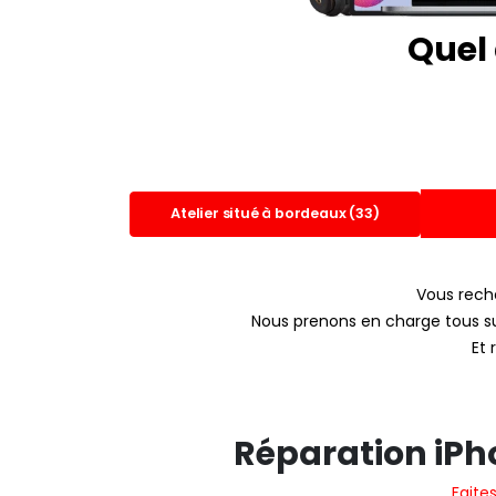
Quel 
Atelier situé à bordeaux (33)
Vous rech
Nous prenons en charge tous su
Et 
Réparation iPh
Faite