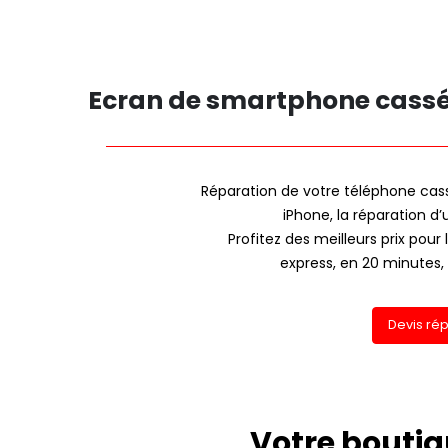
Ecran de smartphone cassé 
Réparation de votre téléphone cass
iPhone, la réparation d
Profitez des meilleurs prix pou
express, en 20 minutes, 
Devis ré
Votre bouti