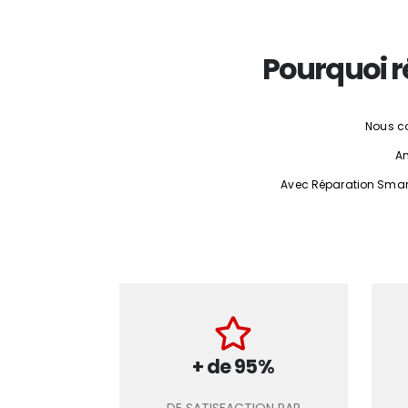
Pourquoi r
Nous co
Am
Avec Réparation Smartp
+ de 95%