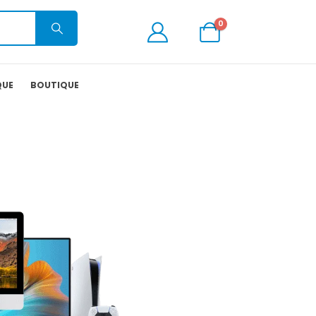
0
QUE
BOUTIQUE