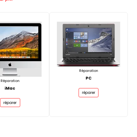
Réparation
PC
Réparation
iMac
réparer
réparer