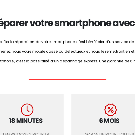
éparer votre smartphone avec
nfier la réparation de votre smartphone, c’est bénéficier d’un service de 
enez nous votre mobile cassé ou défectueux et nous le remettront en ét
hone , c’est la possibilité d’un dépannage express, une garantie de 6 mois
18 MINUTES
6 MOIS
TEMPS MOYEN POUR LA
GARANTIE POUR TOUTES