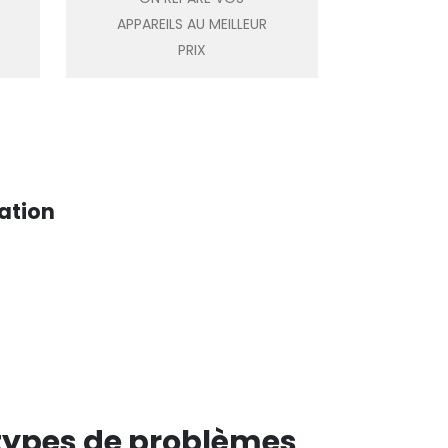
APPAREILS AU MEILLEUR
PRIX
ation
types de problèmes