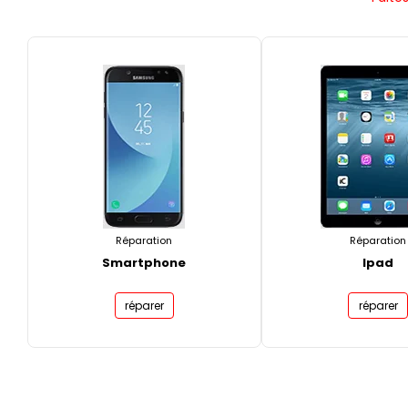
Réparation
Réparation
Smartphone
Ipad
réparer
réparer