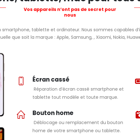
Vos appareils n’ont pas de secret pour
nous
n smartphone, tablette et ordinateur. Nous sommes capables d’i
quelle que soit la marque : Apple, Samsung, , Xiaomi, Nokia, Huawei
Écran cassé
Réparation d’écran cassé smartphone et
tablette tout modèle et toute marque.
Bouton home
Déblocage ou remplacement du bouton
home de votre smartphone ou tablette.