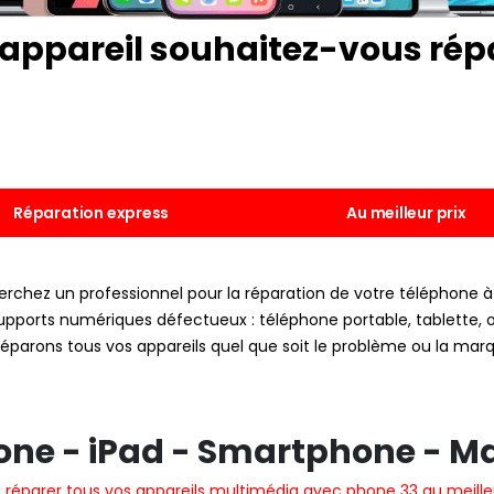
appareil souhaitez-vous répa
Réparation express
Au meilleur prix
erchez un professionnel pour la réparation de votre téléphone 
pports numériques défectueux : téléphone portable, tablette, or
réparons tous vos appareils quel que soit le problème ou la mar
one - iPad - Smartphone - Ma
s réparer tous vos appareils multimédia avec phone 33 au meilleu