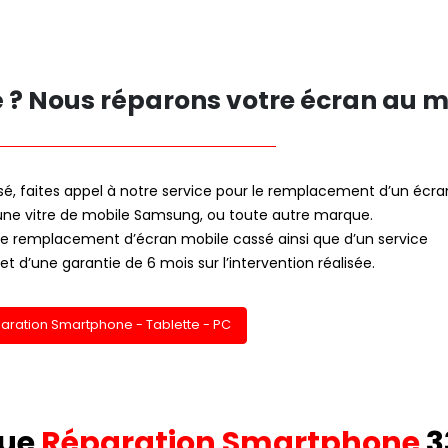
? Nous réparons votre écran au me
é, faites appel à notre service pour le remplacement d’un écra
’une vitre de mobile Samsung, ou toute autre marque.
r le remplacement d’écran mobile cassé ainsi que d’un service
et d’une garantie de 6 mois sur l’intervention réalisée.
paration Smartphone - Tablette - PC
que
Réparation Smartphone
3