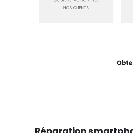
DE SATISFACTION PAR
NOS CLIENTS
Obte
Réparation smartpho