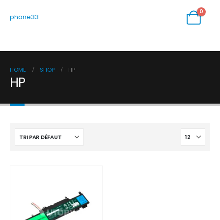
0
phone33
HOME
SHOP
HP
HP