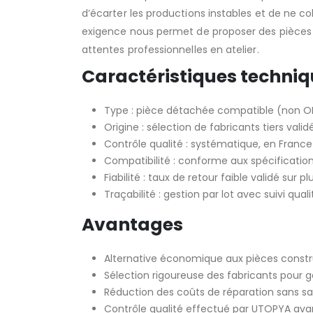
d’écarter les productions instables et de ne co
exigence nous permet de proposer des pièces c
attentes professionnelles en atelier.
Caractéristiques techni
Type : pièce détachée compatible (non 
Origine : sélection de fabricants tiers val
Contrôle qualité : systématique, en France
Compatibilité : conforme aux spécification
Fiabilité : taux de retour faible validé sur p
Traçabilité : gestion par lot avec suivi qual
Avantages
Alternative économique aux pièces const
Sélection rigoureuse des fabricants pour ga
Réduction des coûts de réparation sans sacri
Contrôle qualité effectué par UTOPYA ava