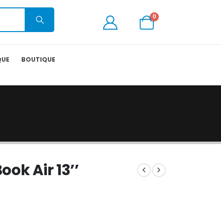
0
QUE
BOUTIQUE
ok Air 13’’