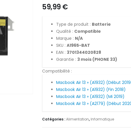
59,99
€
Type de produit :
Batterie
Qualité :
Compatible
Marque :
N/A
SKU :
A1965-BAT
EAN :
3701344020828
Garantie :
3 mois (PHONE 33)
Compatibilité :
Macbook Air 13 » (A1932) (Début 2019
Macbook Air 13 » (A1932) (Fin 2018)
Macbook Air 13 » (A1932) (Mi 2019)
Macbook Air 13 » (A2179) (Début 202
Catégories :
Alimentation
,
Informatique