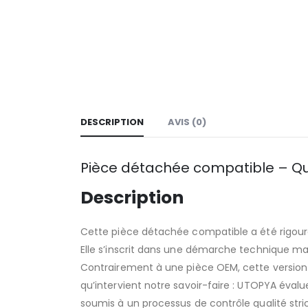
DESCRIPTION
AVIS (0)
Pièce détachée compatible – Qu
Description
Cette pièce détachée compatible a été rigour
Elle s’inscrit dans une démarche technique maît
Contrairement à une pièce OEM, cette version c
qu’intervient notre savoir-faire : UTOPYA éval
soumis à un processus de contrôle qualité stric