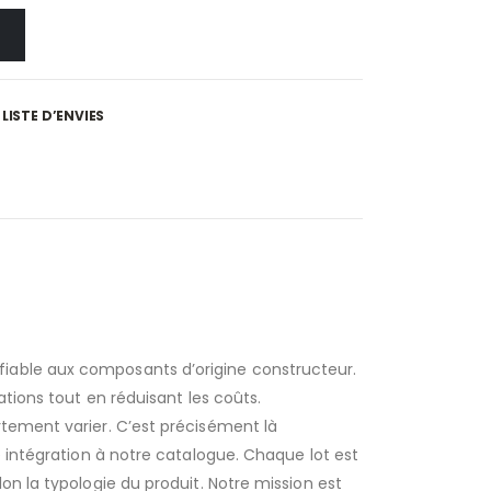
LISTE D’ENVIES
fiable aux composants d’origine constructeur.
ations tout en réduisant les coûts.
rtement varier. C’est précisément là
e intégration à notre catalogue. Chaque lot est
on la typologie du produit. Notre mission est