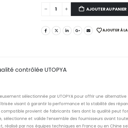
AJOUTER AU PANIER
AJOUTER À LA 
alité contrôlée UTOPYA
eusement sélectionnée par UTOPYA pour offrir une alternative 
risée visant à garantir la performance et la stabilité des répar
ompatible provient de fabricants tiers dont la qualité peut fo
ue, sélectionne et valide l’ensemble des fournisseurs avant tout
t, réalisé par nos équipes techniques en France ou en Chine sel