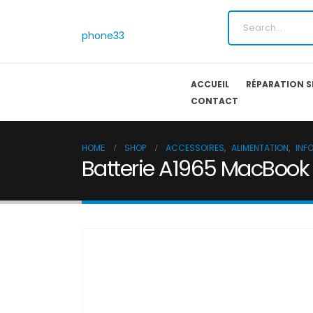
phone33
ACCUEIL
RÉPARATION 
CONTACT
HOME
SHOP
ACCESSOIRES
,
ALIMENTATION
,
INF
Batterie A1965 MacBook A