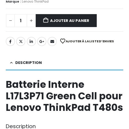
Marque :
Lenovo ThinkPad
AJOUTER AU PANIER
AJOUTER À LA LISTE D’ENVIES
DESCRIPTION
Batterie Interne
L17L3P71 Green Cell pour
Lenovo ThinkPad T480s
Description