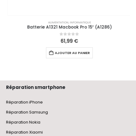
ALIMENTATION
,
INFORMATIQUE
Batterie A1321 Macbook Pro 15″ (A1286)
0
out of 5
61,99
€
AJOUTER AU PANIER
Réparation smartphone
Réparation iPhone
Réparation Samsung
Réparation Nokia
Réparation Xiaomi