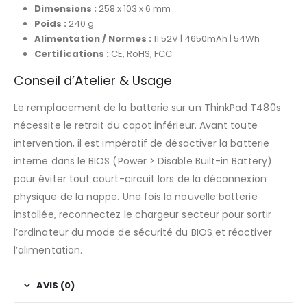
Dimensions :
258 x 103 x 6 mm
Poids :
240 g
Alimentation / Normes :
11.52V | 4650mAh | 54Wh
Certifications :
CE, RoHS, FCC
Conseil d’Atelier & Usage
Le remplacement de la batterie sur un ThinkPad T480s
nécessite le retrait du capot inférieur. Avant toute
intervention, il est impératif de désactiver la batterie
interne dans le BIOS (Power > Disable Built-in Battery)
pour éviter tout court-circuit lors de la déconnexion
physique de la nappe. Une fois la nouvelle batterie
installée, reconnectez le chargeur secteur pour sortir
l’ordinateur du mode de sécurité du BIOS et réactiver
l’alimentation.
AVIS (0)