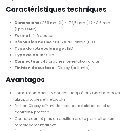
Caractéristiques techniques
Dimensions :
268 mm (L) × 174,5 mm (H) × 3,6 mm
(Épaisseur)
Format :
11,6 pouces
Résolution native :
1366 × 768 pixels (HD)
Type de rétroéclairage :
LED
Type de dalle :
Slim
Connecteur :
40 broches, orientation droite
Finition de surface :
Glossy (brillante)
Avantages
Format compact 11,6 pouces adapté aux Chromebooks,
ultraportables et netbooks
Finition Glossy offrant des couleurs éclatantes et un
contraste profond
Connecteur 40 pins en position droite permettant un
remplacement direct