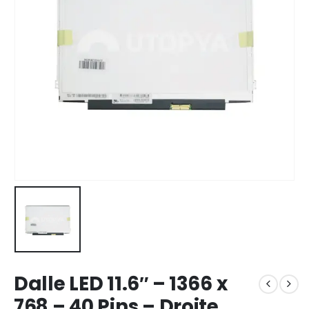
Dalle LED 11.6″ – 1366 x
768 – 40 Pins – Droite