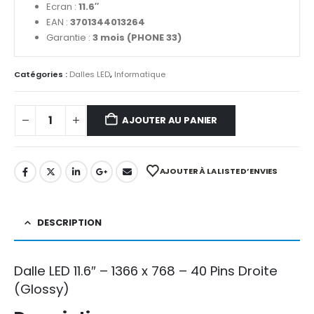
Ecran :
11.6″
EAN :
3701344013264
Garantie :
3 mois (PHONE 33)
Catégories :
Dalles LED
,
Informatique
AJOUTER AU PANIER
AJOUTER À LA LISTE D’ENVIES
DESCRIPTION
Dalle LED 11.6″ – 1366 x 768 – 40 Pins Droite
(Glossy)