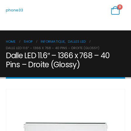
0
phone33
HOME
SHOP
INFORMATIQUE
,
DALLES LED
DALLE LED 11.6″ – 1366 X 768 – 40 PINS – DROITE (GLOSSY)
Dalle LED 11.6″ – 1366 x 768 – 40
Pins – Droite (Glossy)