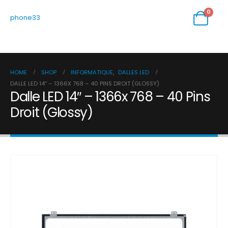
0
phone33
HOME
SHOP
INFORMATIQUE
,
DALLES LED
DALLE LED 14″ – 1366X 768 – 40 PINS DROIT (GLOSSY)
Dalle LED 14″ – 1366x 768 – 40 Pins
Droit (Glossy)