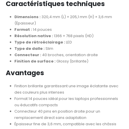
Caractéristiques techniques
Dimensions :
320,4 mm (L) × 205,1 mm (H) × 3,6 mm
(Épaisseur)
Format :
14 pouces
Résolution native :
1366 × 768 pixels (HD)
Type de rétroéclairage :
LED
Type de dalle :
Slim
Connecteur :
40 broches, orientation droite
Finition de surface :
Glossy (brillante)
Avantages
Finition brillante garantissant une image éclatante avec
des couleurs plus intenses
Format 14 pouces idéal pour les laptops professionnels
ou éducatifs compacts
Connecteur 40 pins en position droite pour un
remplacement direct sans adaptation
Épaisseur fine de 3,6 mm, compatible avec les châssis