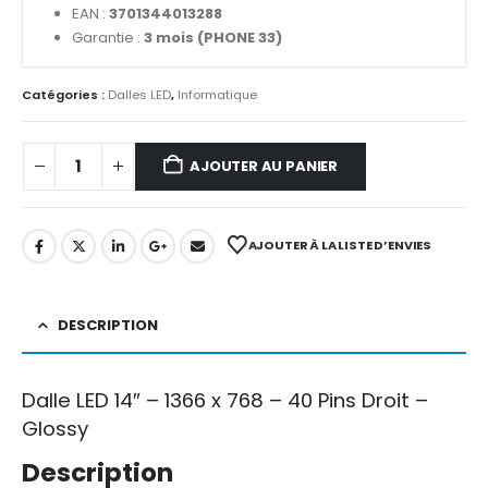
EAN :
3701344013288
Garantie :
3 mois (PHONE 33)
Catégories :
Dalles LED
,
Informatique
AJOUTER AU PANIER
AJOUTER À LA LISTE D’ENVIES
DESCRIPTION
Dalle LED 14″ – 1366 x 768 – 40 Pins Droit –
Glossy
Description