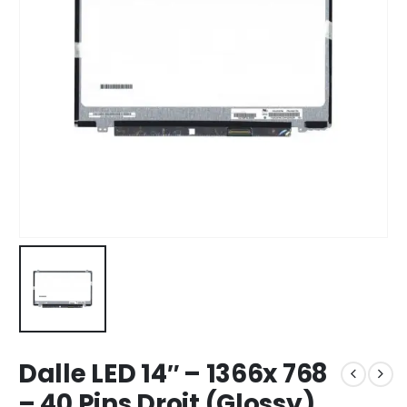
Dalle LED 14″ – 1366x 768
– 40 Pins Droit (Glossy)