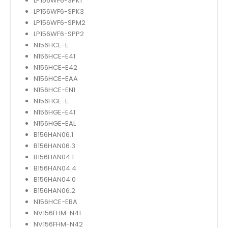
LP156WF6-SPK1
LP156WF6-SPK3
LP156WF6-SPM2
LP156WF6-SPP2
N156HCE-E
N156HCE-E41
N156HCE-E42
N156HCE-EAA
N156HCE-EN1
N156HGE-E
N156HGE-E41
N156HGE-EAL
B156HAN06.1
B156HAN06.3
B156HAN04.1
B156HAN04.4
B156HAN04.0
B156HAN06.2
N156HCE-EBA
NV156FHM-N41
NV156FHM-N42