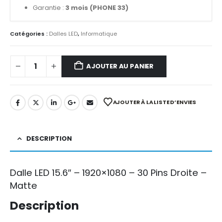
Garantie :
3 mois (PHONE 33)
Catégories :
Dalles LED
,
Informatique
AJOUTER AU PANIER
AJOUTER À LA LISTE D’ENVIES
DESCRIPTION
Dalle LED 15.6″ – 1920×1080 – 30 Pins Droite –
Matte
Description