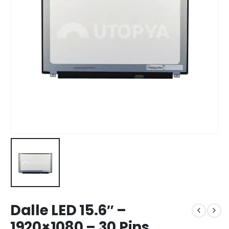
Dalle LED 15.6″ –
1920×1080 – 30 Pins