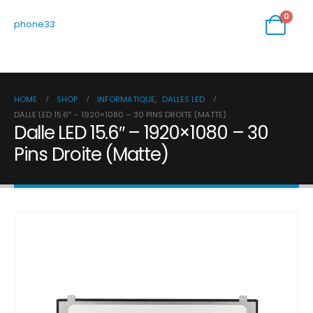
0
phone33
HOME
SHOP
INFORMATIQUE
,
DALLES LED
DALLE LED 15.6″ – 1920×1080 – 30 PINS DROITE (MATTE)
Dalle LED 15.6″ – 1920×1080 – 30
Pins Droite (Matte)