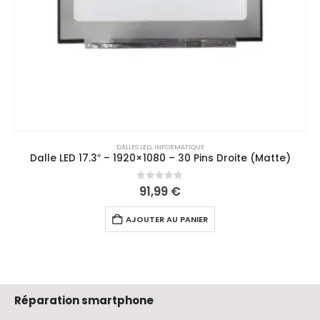
DALLES LED
,
INFORMATIQUE
Dalle LED 17.3″ – 1920×1080 – 30 Pins Droite (Matte)
0
out of 5
91,99
€
AJOUTER AU PANIER
Réparation smartphone