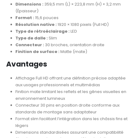
Dimensions :
359,5 mm (L) × 223,8 mm (H) × 3,2 mm
(Épaisseur)
Format :
15,6 pouces
Résolution native :
1920 × 1080 pixels (Full HD)
Type de rétroéclairage :
LED
Type de dalle :
Slim
Connecteur :
30 broches, orientation droite
Finition de surface :
Matte (mate)
Avantages
Affichage Full HD offrant une définition précise adaptée
aux usages professionnels et multimédias
Finition mate limitant les reflets et les gênes visuelles en
environnement lumineux
Connecteur 30 pins en position droite conforme aux
standards de montage sans adaptateur
Format slim facilitant l’intégration dans les châssis fins et
légers
Dimensions standardisées assurant une compatibilité