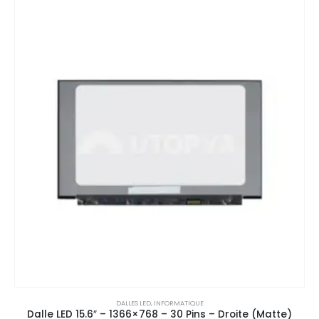
DALLES LED
,
INFORMATIQUE
Dalle LED 15.6″ – 1366×768 – 30 Pins – Droite (Matte)