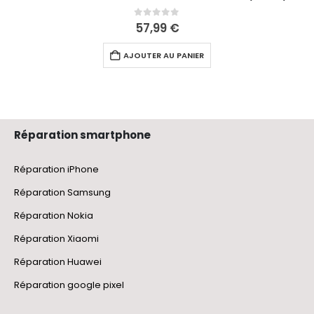
0
out of 5
57,99
€
AJOUTER AU PANIER
Réparation smartphone
Réparation iPhone
Réparation Samsung
Réparation Nokia
Réparation Xiaomi
Réparation Huawei
Réparation google pixel