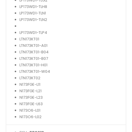
LP173WD1-TLG2
LP173WD1-TLH8
LP173WD1-TLN1
LP173WD1-TLN2
LP173WD1-TLP4
LTN173KT01
LTN173KT01-A01
LTN173KT01-B04
LTN173KT01-B07
LTN173KT01-H01
LTN173KT01-W04
LTN173KT02
N173FGE-L11
N173FGE-L21
N173FGE-L23
N173FGE-L63
N173O6-L01
N173O6-L02