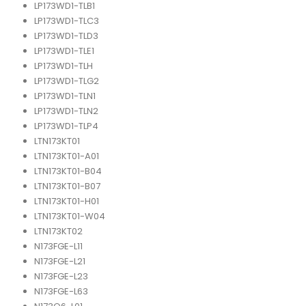
LP173WD1-TLB1
LP173WD1-TLC3
LP173WD1-TLD3
LP173WD1-TLE1
LP173WD1-TLH
LP173WD1-TLG2
LP173WD1-TLN1
LP173WD1-TLN2
LP173WD1-TLP4
LTN173KT01
LTN173KT01-A01
LTN173KT01-B04
LTN173KT01-B07
LTN173KT01-H01
LTN173KT01-W04
LTN173KT02
N173FGE-L11
N173FGE-L21
N173FGE-L23
N173FGE-L63