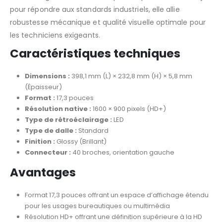
pour répondre aux standards industriels, elle allie
robustesse mécanique et qualité visuelle optimale pour
les techniciens exigeants.
Caractéristiques techniques
Dimensions :
398,1 mm (L) × 232,8 mm (H) × 5,8 mm
(Épaisseur)
Format :
17,3 pouces
Résolution native :
1600 × 900 pixels (HD+)
Type de rétroéclairage :
LED
Type de dalle :
Standard
Finition :
Glossy (Brillant)
Connecteur :
40 broches, orientation gauche
Avantages
Format 17,3 pouces offrant un espace d’affichage étendu
pour les usages bureautiques ou multimédia
Résolution HD+ offrant une définition supérieure à la HD