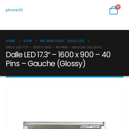
0
phone33
HOME
SHOP
INFORMATIQUE
,
DALLES LED
DALLE LED 17.3″ – 1600 X 900 – 40 PINS – GAUCHE (GLOSSY)
Dalle LED 17.3″ – 1600 x 900 – 40
Pins – Gauche (Glossy)