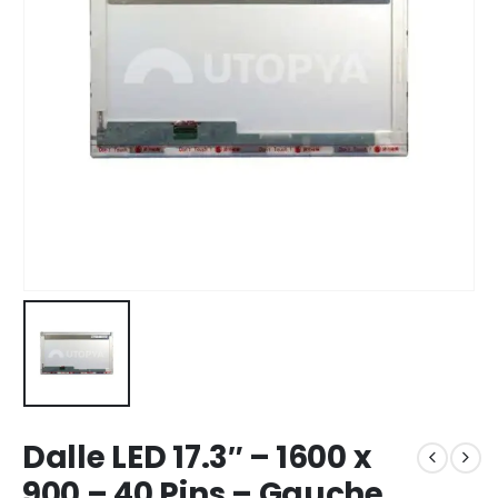
Dalle LED 17.3″ – 1600 x
900 – 40 Pins – Gauche