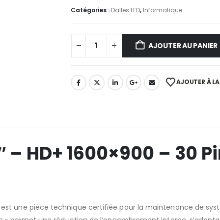
Catégories :
Dalles LED
,
Informatique
AJOUTER AU PANIER
AJOUTER À LA 
3″ – HD+ 1600×900 – 30 P
est une pièce technique certifiée pour la maintenance de sy