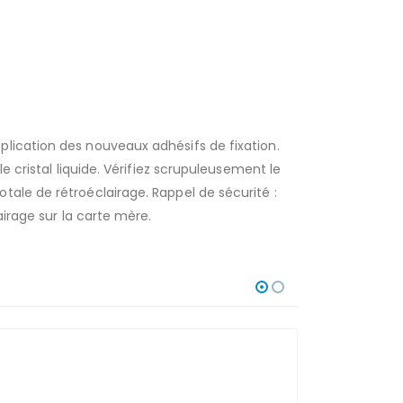
plication des nouveaux adhésifs de fixation.
e cristal liquide. Vérifiez scrupuleusement le
tale de rétroéclairage. Rappel de sécurité :
airage sur la carte mère.