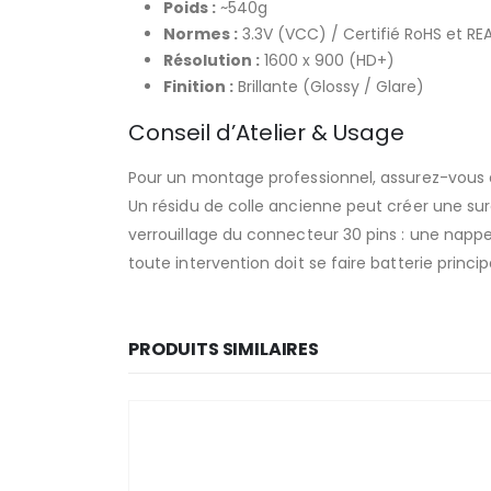
Poids :
~540g
Normes :
3.3V (VCC) / Certifié RoHS et R
Résolution :
1600 x 900 (HD+)
Finition :
Brillante (Glossy / Glare)
Conseil d’Atelier & Usage
Pour un montage professionnel, assurez-vous d
Un résidu de colle ancienne peut créer une suré
verrouillage du connecteur 30 pins : une nappe
toute intervention doit se faire batterie princ
PRODUITS SIMILAIRES