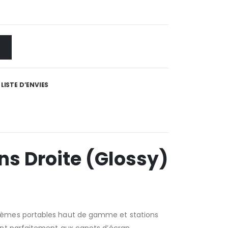
LISTE D’ENVIES
ins Droite (Glossy)
stèmes portables haut de gamme et stations