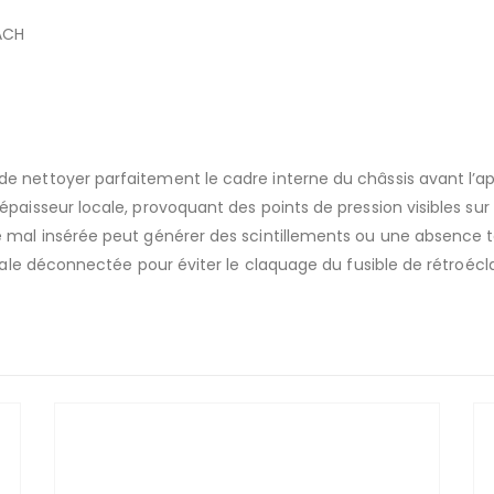
EACH
e nettoyer parfaitement le cadre interne du châssis avant l’ap
paisseur locale, provoquant des points de pression visibles sur l
 mal insérée peut générer des scintillements ou une absence to
ipale déconnectée pour éviter le claquage du fusible de rétroécl