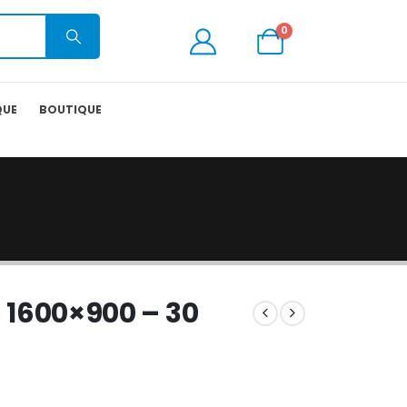
0
QUE
BOUTIQUE
 – 1600×900 – 30