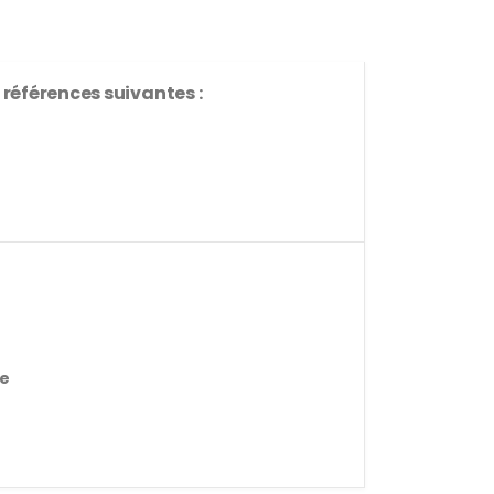
 références suivantes :
te