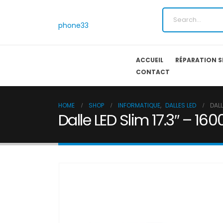
phone33
ACCUEIL
RÉPARATION 
CONTACT
HOME
SHOP
INFORMATIQUE
,
DALLES LED
DALL
Dalle LED Slim 17.3″ – 16