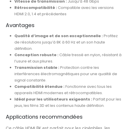
Vitesse de transmission :
Jusqu’à 48 Gbps
Rétrocompatibilité :
Compatible avec les versions
HDMI 2.0, 1.4 et précédentes
Avantages
Qualité d’image et de son exceptionnelle :
Profitez
de résolutions jusqu’à 8K à 60 Hz et un son haute
définition.
Conception robuste :
Câble tressé en nylon, résistant à
l’usure et aux pliures.
Transmission stable :
Protection contre les
interférences électromagnétiques pour une qualité de
signal constante.
Compatibilité étendue :
Fonctionne avec tous les
appareils HDMI modernes et rétrocompatibles.
Idéal pour les utilisateurs exigeants :
Parfait pour les
jeux, les films 3D et les contenus haute définition.
Applications recommandées
Ce câble HDMI 8K est parfait pour les cinéphiles, les