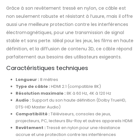
Grâce à son revêtement tressé en nylon, ce câble est
non seulement robuste et résistant à l’usure, mais il offre
aussi une meilleure protection contre les interférences
électromagnétiques, pour une transmission de signal
stable et sans perte. Idéal pour les jeux, les films en haute
définition, et la diffusion de contenu 3D, ce câble répond
parfaitement aux besoins des utilisateurs exigeants.
Caractéristiques techniques
Longueur :
8 mètres
Type de câble :
HDMI 2.1 (compatible 8K)
Résolution maximale :
8K à 60 Hz, 4K à 120 Hz
Audio :
Support du son haute définition (Dolby TrueHD,
DTS-HD Master Audio)
Compatibilité :
Téléviseurs, consoles de jeux,
projecteurs, PC, lecteurs Blu-Ray et autres appareils HDMI
Revêtement :
Tressé en nylon pour une résistance
accrue et une protection contre les interférences