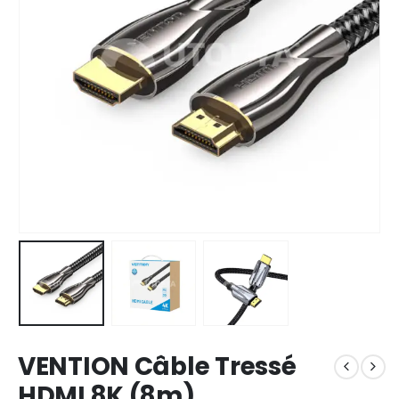
VENTION Câble Tressé
HDMI 8K (8m)